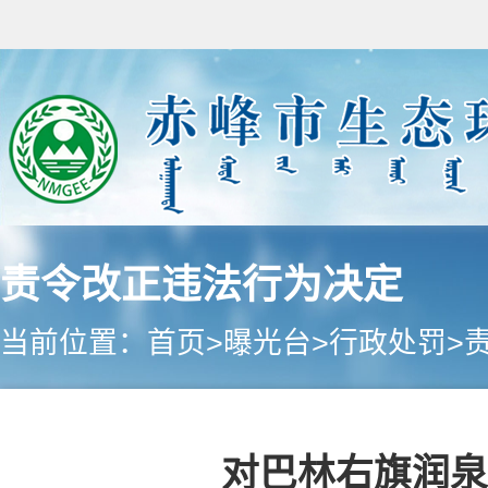
责令改正违法行为决定
当前位置：
首页
>
曝光台
>
行政处罚
>
对巴林右旗润泉