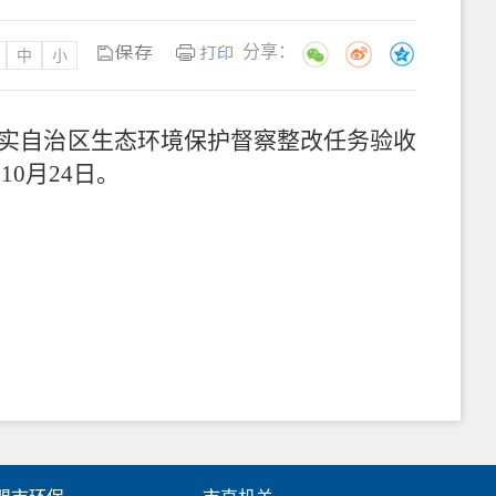
分享：
中
小
实自治区生态环境保护督察整改任务验收
年10月2
4
日。